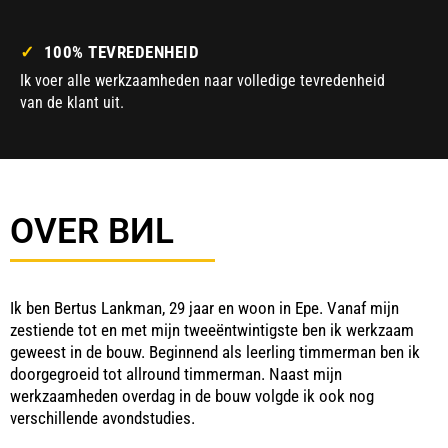
✓
100% TEVREDENHEID
Ik voer alle werkzaamheden naar volledige tevredenheid
van de klant uit.
OVER BИL
Ik ben Bertus Lankman, 29 jaar en woon in Epe. Vanaf mijn
zestiende tot en met mijn tweeëntwintigste ben ik werkzaam
geweest in de bouw. Beginnend als leerling timmerman ben ik
doorgegroeid tot allround timmerman. Naast mijn
werkzaamheden overdag in de bouw volgde ik ook nog
verschillende avondstudies.