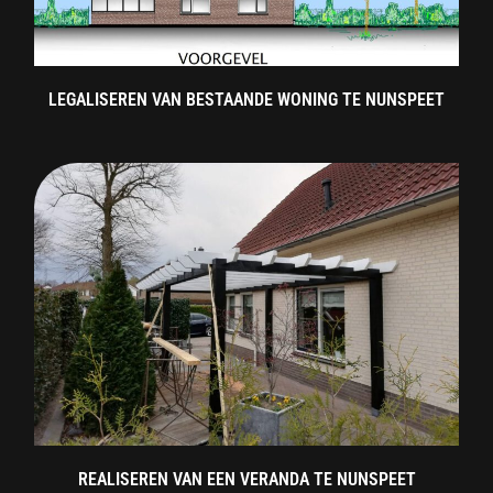
LEGALISEREN VAN BESTAANDE WONING TE NUNSPEET
REALISEREN VAN EEN VERANDA TE NUNSPEET