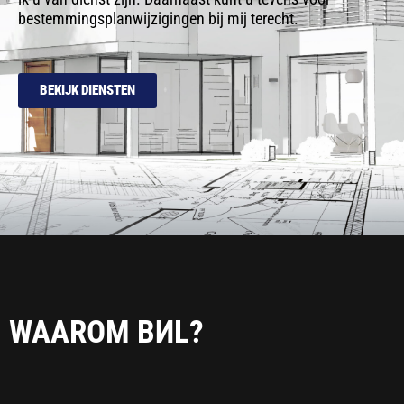
bestemmingsplanwijzigingen bij mij terecht.
BEKIJK DIENSTEN
WAAROM BИL?