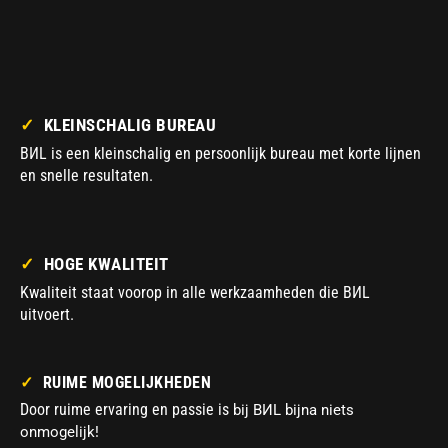
✓
KLEINSCHALIG BUREAU
BИL is een kleinschalig en persoonlijk bureau met korte lijnen
en snelle resultaten.
✓
HOGE K
WALITEIT
Kwaliteit staat voorop in alle werkzaamheden die BИL
uitvoert.
✓
RUIME
MOGELIJKHEDEN
Door ruime ervaring en passie is
bij BИL bijna niets
onmogelijk!