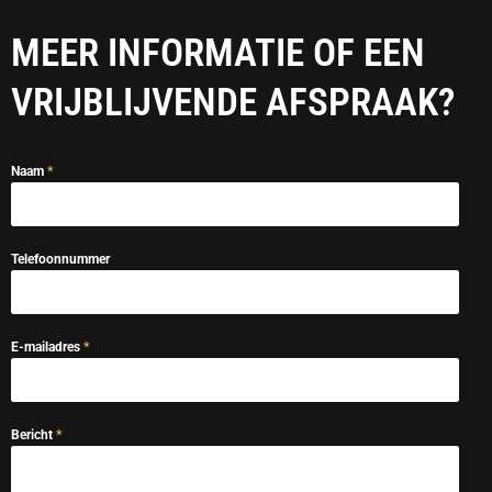
MEER INFORMATIE OF EEN
VRIJBLIJVENDE AFSPRAAK?
Naam
*
Telefoonnummer
E-mailadres
*
Bericht
*